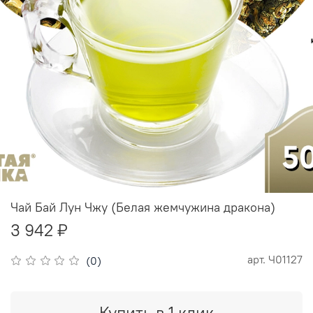
Чай Бай Лун Чжу (Белая жемчужина дракона)
3 942 ₽
арт.
Ч01127
(0)
Купить в 1 клик