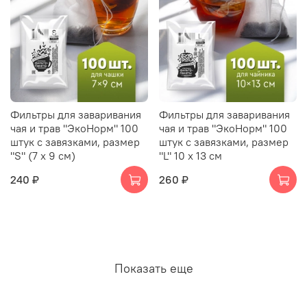
Фильтры для заваривания
Фильтры для заваривания
чая и трав "ЭкоНорм" 100
чая и трав "ЭкоНорм" 100
штук с завязками, размер
штук с завязками, размер
"S" (7 х 9 см)
"L" 10 х 13 см
240 ₽
260 ₽
Показать еще