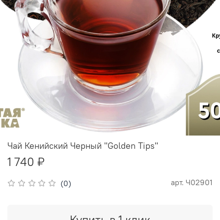
Чай Кенийский Черный "Golden Tips"
1 740 ₽
арт.
Ч02901
(0)
Купить в 1 клик