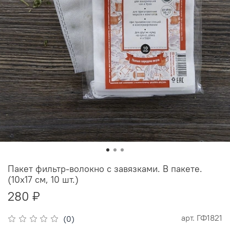
Пакет фильтр-волокно с завязками. В пакете.
(10х17 см, 10 шт.)
280 ₽
арт.
ГФ1821
(0)