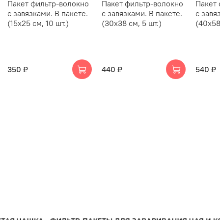
Пакет фильтр-волокно
Пакет фильтр-волокно
Пакет 
с завязками. В пакете.
с завязками. В пакете.
с завя
(15х25 см, 10 шт.)
(30х38 см, 5 шт.)
(40х58
350 ₽
440 ₽
540 ₽