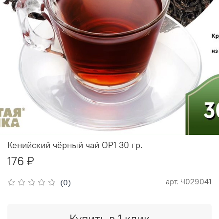
Кенийский чёрный чай OP1 30 гр.
176 ₽
арт.
Ч029041
(0)
Купить в 1 клик